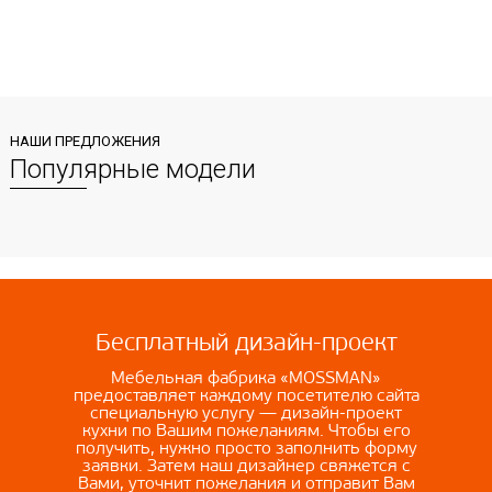
НАШИ ПРЕДЛОЖЕНИЯ
Популярные модели
Бесплатный дизайн-проект
Мебельная фабрика «MOSSMAN»
предоставляет каждому посетителю сайта
специальную услугу — дизайн-проект
кухни по Вашим пожеланиям. Чтобы его
получить, нужно просто заполнить форму
заявки. Затем наш дизайнер свяжется с
Вами, уточнит пожелания и отправит Вам