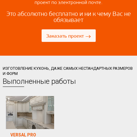
проект по электронной почте.
Это абсолютно бесплатно и ни к чему Вас не
обязывает
→
Заказать проект
ИЗГОТОВЛЕНИЕ КУХОНЬ, ДАЖЕ САМЫХ НЕСТАНДАРТНЫХ РАЗМЕРОВ
И ФОРМ
Выполненные работы
VERSAL PRO