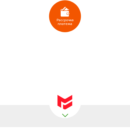
Рассрочка
платежа