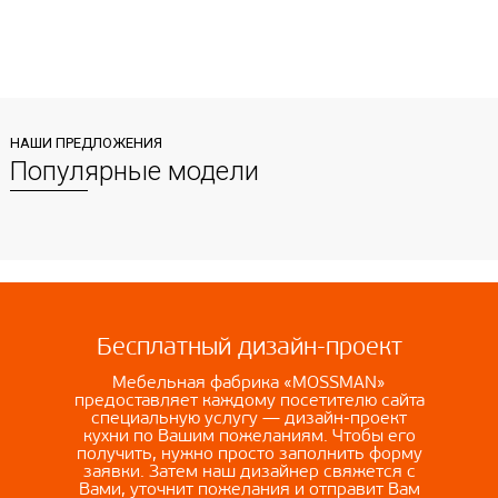
НАШИ ПРЕДЛОЖЕНИЯ
Популярные модели
Бесплатный дизайн-проект
Мебельная фабрика «MOSSMAN»
предоставляет каждому посетителю сайта
специальную услугу — дизайн-проект
кухни по Вашим пожеланиям. Чтобы его
получить, нужно просто заполнить форму
заявки. Затем наш дизайнер свяжется с
Вами, уточнит пожелания и отправит Вам