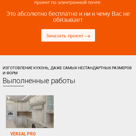
проект по электронной почте.
Это абсолютно бесплатно и ни к чему Вас не
обязывает
→
Заказать проект
ИЗГОТОВЛЕНИЕ КУХОНЬ, ДАЖЕ САМЫХ НЕСТАНДАРТНЫХ РАЗМЕРОВ
И ФОРМ
Выполненные работы
VERSAL PRO