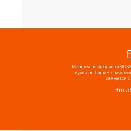
Мебельная фабрика «MOSS
кухни по Вашим пожелани
свяжется с
Это а