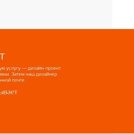
т
ю услугу — дизайн-проект
явки. Затем наш дизайнер
нной почте.
зывает