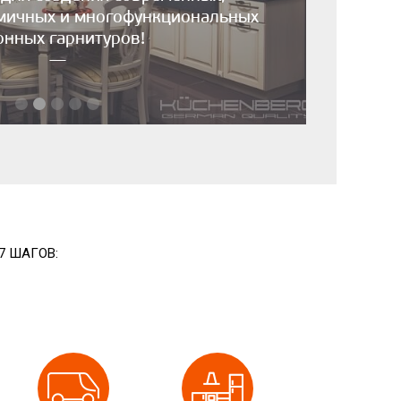
омичных и многофункциональных
онных гарнитуров!
—
7 ШАГОВ: