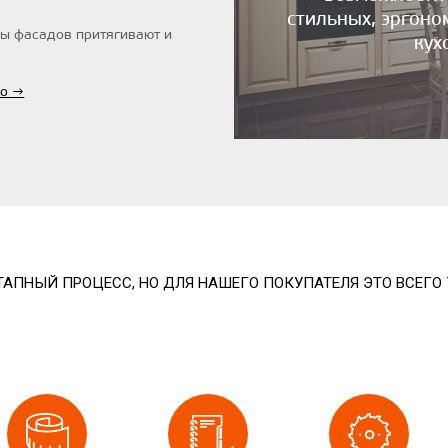
стильных, эргон
 фасадов притягивают и
кух
ио →
АПНЫЙ ПРОЦЕСС, НО ДЛЯ НАШЕГО ПОКУПАТЕЛЯ ЭТО ВСЕГО 