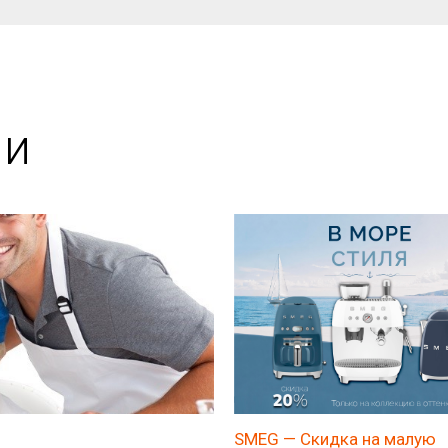
ии
SMEG — Скидка на малую