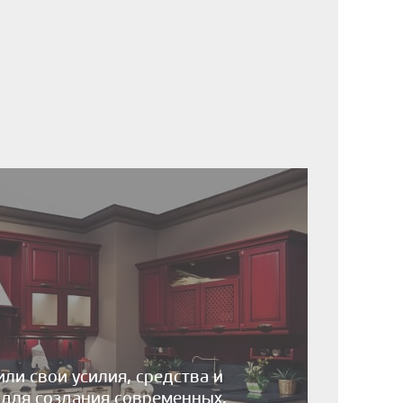
и свои усилия, средства и
для создания современных,