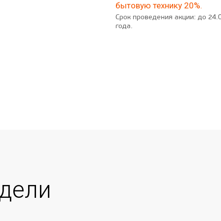
бытовую технику 20%.
Срок проведения акции: до 24.
года.
дели