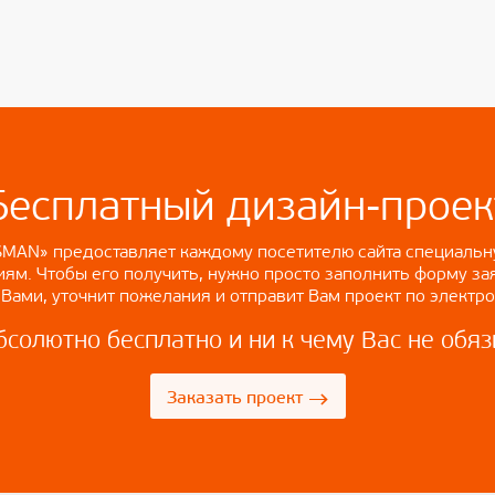
Бесплатный дизайн-проек
MAN» предоставляет каждому посетителю сайта специальну
ям. Чтобы его получить, нужно просто заполнить форму за
 Вами, уточнит пожелания и отправит Вам проект по электро
бсолютно бесплатно и ни к чему Вас не обя
→
Заказать проект