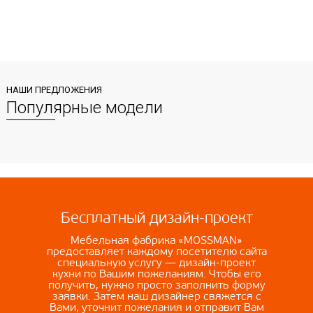
НАШИ ПРЕДЛОЖЕНИЯ
Популярные модели
Бесплатный дизайн-проект
Мебельная фабрика «MOSSMAN»
предоставляет каждому посетителю сайта
специальную услугу — дизайн-проект
кухни по Вашим пожеланиям. Чтобы его
получить, нужно просто заполнить форму
заявки. Затем наш дизайнер свяжется с
Вами, уточнит пожелания и отправит Вам