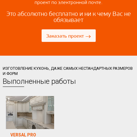
проект по электронной почте.
Это абсолютно бесплатно и ни к чему Вас не
обязывает
→
Заказать проект
ИЗГОТОВЛЕНИЕ КУХОНЬ, ДАЖЕ САМЫХ НЕСТАНДАРТНЫХ РАЗМЕРОВ
И ФОРМ
Выполненные работы
VERSAL PRO