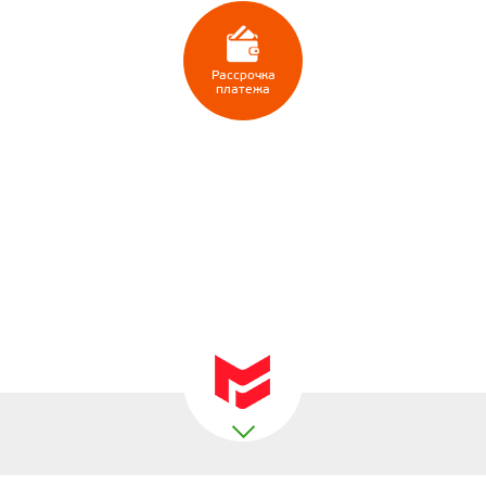
Рассрочка
платежа