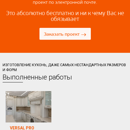
проект по электронной почте.
Это абсолютно бесплатно и ни к чему Вас не
обязывает
→
Заказать проект
ИЗГОТОВЛЕНИЕ КУХОНЬ, ДАЖЕ САМЫХ НЕСТАНДАРТНЫХ РАЗМЕРОВ
И ФОРМ
Выполненные работы
VERSAL PRO