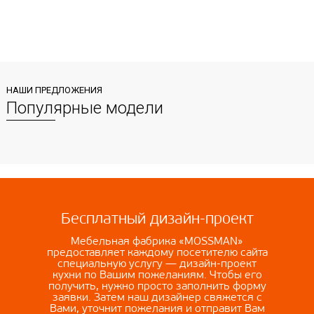
НАШИ ПРЕДЛОЖЕНИЯ
Популярные модели
Бесплатный дизайн-проект
Мебельная фабрика «MOSSMAN»
предоставляет каждому посетителю сайта
специальную услугу — дизайн-проект
кухни по Вашим пожеланиям. Чтобы его
получить, нужно просто заполнить форму
заявки. Затем наш дизайнер свяжется с
Вами, уточнит пожелания и отправит Вам