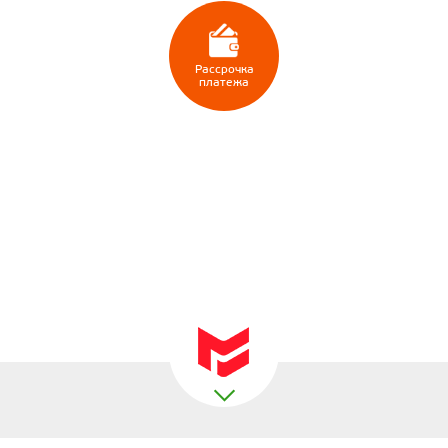
Рассрочка
платежа