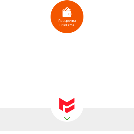
Рассрочка
платежа