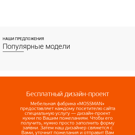
НАШИ ПРЕДЛОЖЕНИЯ
Популярные модели
Бесплатный дизайн-проект
Мебельная фабрика «MOSSMAN»
предоставляет каждому посетителю сайта
специальную услугу — дизайн-проект
кухни по Вашим пожеланиям. Чтобы его
получить, нужно просто заполнить форму
заявки. Затем наш дизайнер свяжется с
Вами, уточнит пожелания и отправит Вам