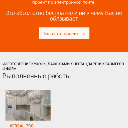
проект по электронной почте.
Это абсолютно бесплатно и ни к чему Вас не
обязывает
→
Заказать проект
ИЗГОТОВЛЕНИЕ КУХОНЬ, ДАЖЕ САМЫХ НЕСТАНДАРТНЫХ РАЗМЕРОВ
И ФОРМ
Выполненные работы
VERSAL PRO