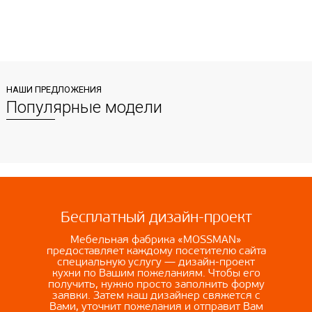
НАШИ ПРЕДЛОЖЕНИЯ
Популярные модели
Бесплатный дизайн-проект
Мебельная фабрика «MOSSMAN»
предоставляет каждому посетителю сайта
специальную услугу — дизайн-проект
кухни по Вашим пожеланиям. Чтобы его
получить, нужно просто заполнить форму
заявки. Затем наш дизайнер свяжется с
Вами, уточнит пожелания и отправит Вам