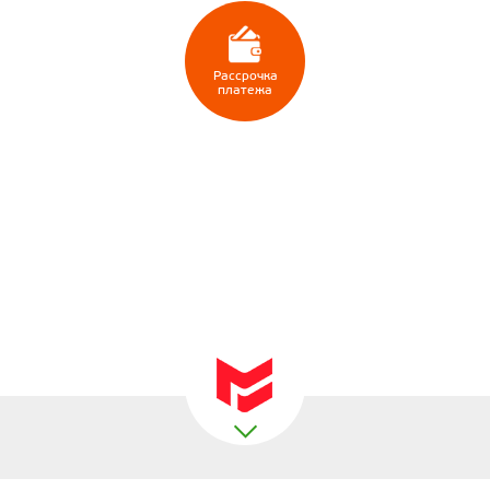
Рассрочка
платежа