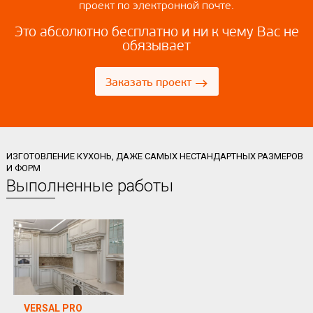
проект по электронной почте.
Это абсолютно бесплатно и ни к чему Вас не
обязывает
→
Заказать проект
ИЗГОТОВЛЕНИЕ КУХОНЬ, ДАЖЕ САМЫХ НЕСТАНДАРТНЫХ РАЗМЕРОВ
И ФОРМ
Выполненные работы
VERSAL PRO