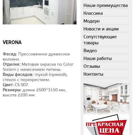
Наши преимущества
Классика
Модерн
Новости и акции
Сопутствующие
VERONA
товары
Видео
Фасад:
Прессованное древесное
Наши работы
волокно.
Отделка:
Матовая окраска по Color
Отзывы
Sistem с нанесением патины.
Контакты
Виды фасадов:
глухой (прямой),
стекло с перекрестием.
Цвет:
CS 007.
Размеры:
длина 2500*3150 мм,
высота 2200 мм.