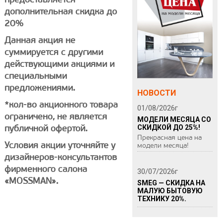
дополнительная скидка до
20%
Данная акция не
суммируется с другими
действующими акциями и
специальными
предложениями.
НОВОСТИ
*кол-во акционного товара
01/08/2026
г
ограничено, не является
МОДЕЛИ МЕСЯЦА СО
публичной офертой.
СКИДКОЙ ДО 25%!
Прекрасная цена на
Условия акции уточняйте у
модели месяца!
дизайнеров-консультантов
фирменного салона
30/07/2026
г
«MOSSMAN».
SMEG — СКИДКА НА
МАЛУЮ БЫТОВУЮ
ТЕХНИКУ 20%.