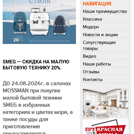
НАВИГАЦИЯ
Наши преимущества
Классика
Модерн
Новости и акции
Сопутствующие
товары
Видео
SMEG — СКИДКА НА МАЛУЮ
Наши работы
БЫТОВУЮ ТЕХНИКУ 20%.
Отзывы
Контакты
Д0 24.08.2026г. в салонах
MOSSMAN
п
ри покупке
малой бытовой техники
SMEG в избранных
категориях и цветах моря, а
также посуды для
приготовления
предоставляется