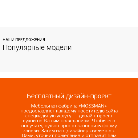
НАШИ ПРЕДЛОЖЕНИЯ
Популярные модели
Бесплатный дизайн-проект
Мебельная фабрика «MOSSMAN»
предоставляет каждому посетителю сайта
специальную услугу — дизайн-проект
кухни по Вашим пожеланиям. Чтобы его
получить, нужно просто заполнить форму
заявки. Затем наш дизайнер свяжется с
Вами, уточнит пожелания и отправит Вам