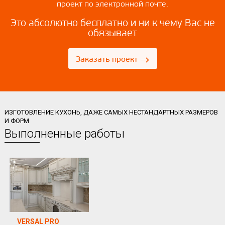
проект по электронной почте.
Это абсолютно бесплатно и ни к чему Вас не
обязывает
→
Заказать проект
ИЗГОТОВЛЕНИЕ КУХОНЬ, ДАЖЕ САМЫХ НЕСТАНДАРТНЫХ РАЗМЕРОВ
И ФОРМ
Выполненные работы
VERSAL PRO