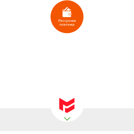
Рассрочка
платежа